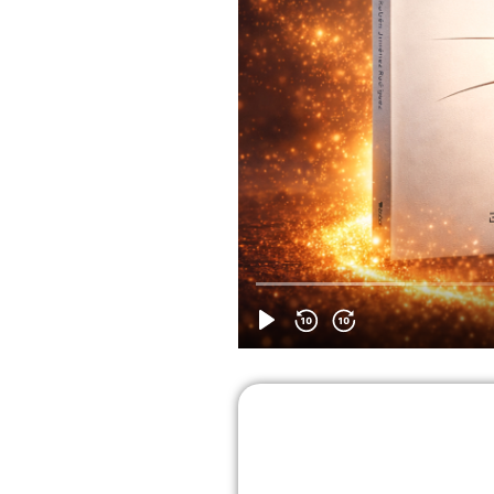
Apúntante gratis a
Cada semana u