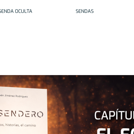
SENDA OCULTA
SENDAS
Más allá del papel:
Lo que no te conté sobre el ego