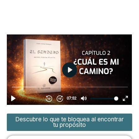
Más allá del papel:
Lo que no te conté sobre
encontrar tu camino
Enlaces:
Descubre lo que te bloquea al encontrar
tu propósito