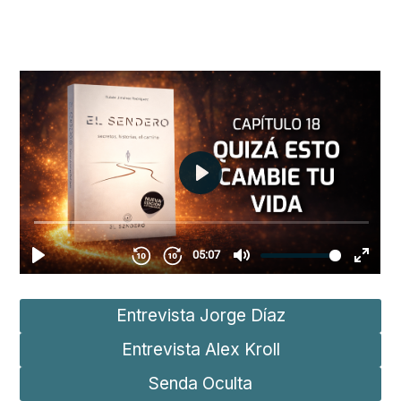
Más allá del papel:
Reflexiones sobre “el gran viaje”
Enlaces:
Entrevista Jorge Díaz
Entrevista Alex Kroll
Senda Oculta