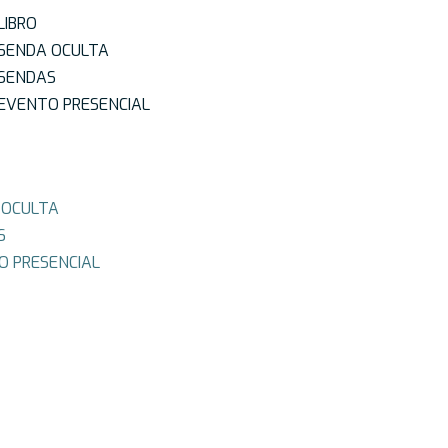
LIBRO
SENDA OCULTA
SENDAS
EVENTO PRESENCIAL
 OCULTA
S
O PRESENCIAL
Más allá del papel: