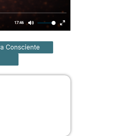
ra Consciente
mar